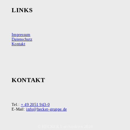
LINKS
Impressum
Datenschutz
Kontakt
KONTAKT
Tel.:
+ 49 2051 943-0
E-Mail:
info@hecker-gruppe.de
© HECKER I architekten 2024