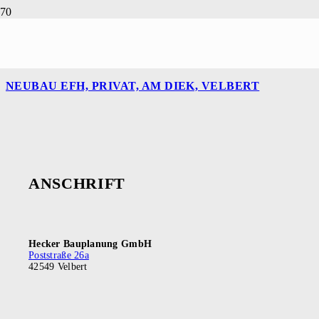
NEUBAU MFH MIT TG, ESSEN, NIESERTWEG
NEUBAU EFH, PRIVAT, AM DIEK, VELBERT
ANSCHRIFT
Hecker Bauplanung GmbH
Poststraße 26a
42549 Velbert